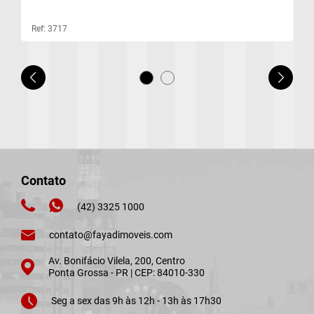
Ref: 3717
Contato
(42) 3325 1000
contato@fayadimoveis.com
Av. Bonifácio Vilela, 200, Centro
Ponta Grossa - PR | CEP: 84010-330
Seg a sex das 9h às 12h - 13h às 17h30