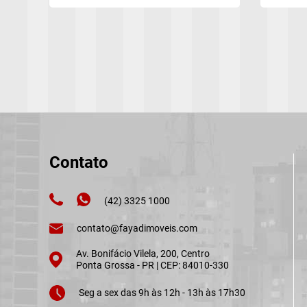
Contato
(42) 3325 1000
contato@fayadimoveis.com
Av. Bonifácio Vilela, 200, Centro
Ponta Grossa - PR | CEP: 84010-330
Seg a sex das 9h às 12h - 13h às 17h30