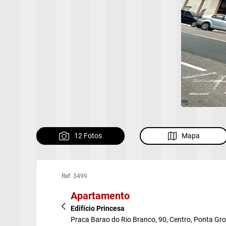
12 Fotos
Mapa
Ref: 3499
Apartamento
Edifício Princesa
Praca Barao do Rio Branco, 90, Centro, Ponta Gr