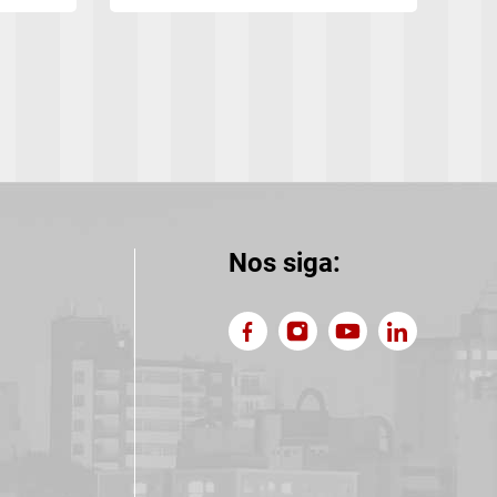
Nos siga: