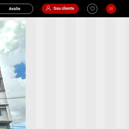
Sou cliente
Avalie